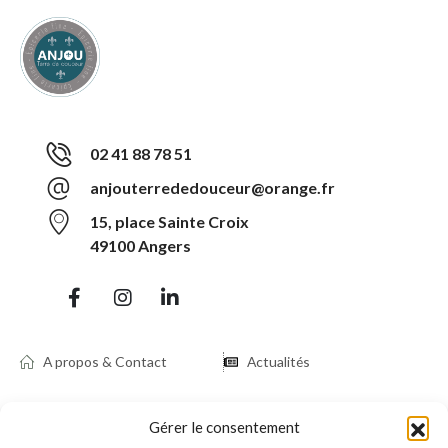
02 41 88 78 51
anjouterrededouceur@orange.fr
15, place Sainte Croix
49100 Angers
A propos & Contact
Actualités
Se connecter à mon
Compte client
Gérer le consentement
compte