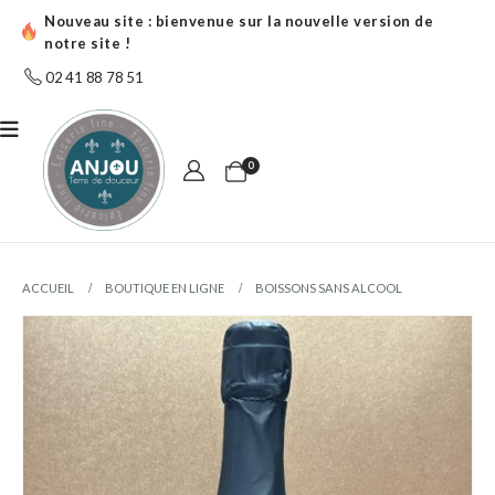
Nouveau site : bienvenue sur la nouvelle version de
notre site !
02 41 88 78 51
0
ACCUEIL
BOUTIQUE EN LIGNE
BOISSONS SANS ALCOOL