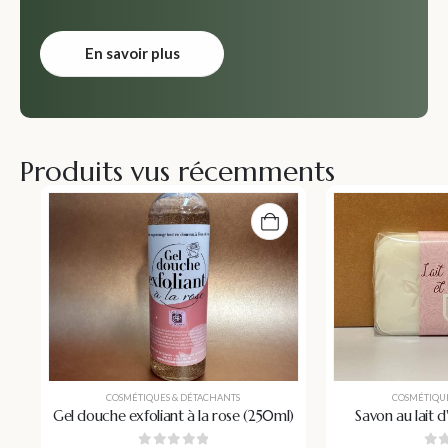
En savoir plus
Produits vus récemments
COSMÉTIQUES & DÉTACHANTS
COSMÉTIQUE
Gel douche exfoliant à la rose (250ml)
Savon au lait d
(