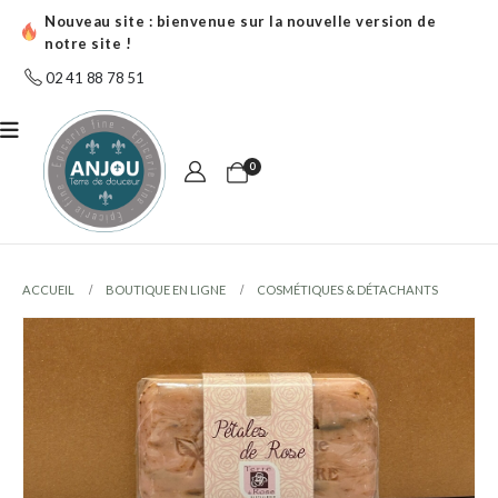
Nouveau site : bienvenue sur la nouvelle version de
notre site !
02 41 88 78 51
0
ACCUEIL
BOUTIQUE EN LIGNE
COSMÉTIQUES & DÉTACHANTS