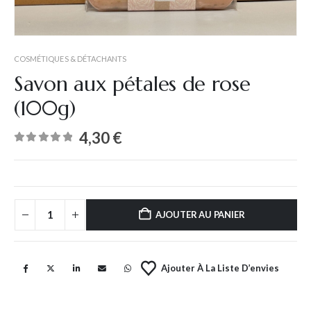
COSMÉTIQUES & DÉTACHANTS
Savon aux pétales de rose
(100g)
4,30
€
0
out of 5
AJOUTER AU PANIER
Ajouter À La Liste D’envies